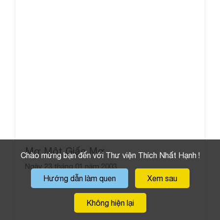
Mơ Một Giấc Mơ
Chào mừng bạn đến với Thư viện Thích Nhất Hạnh !
Ngày 23 tháng 01 năm 2003
Hướng dẫn làm quen
Xem sau
Không hiện lại