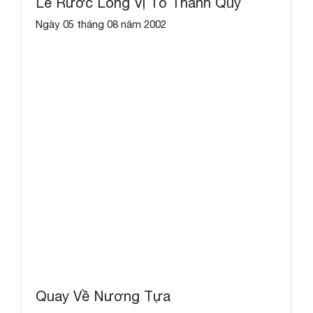
Lễ Rước Long Vị Tổ Thanh Quý
Ngày 05 tháng 08 năm 2002
Quay Về Nương Tựa