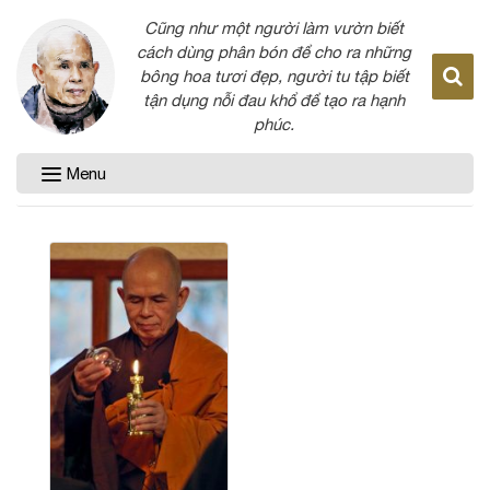
Cũng như một người làm vườn biết
cách dùng phân bón để cho ra những
bông hoa tươi đẹp, người tu tập biết
tận dụng nỗi đau khổ để tạo ra hạnh
phúc.
Menu