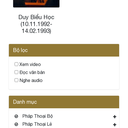
Duy Biểu Học
(10.11.1992-
14.02.1993)
Bộ lọc
Xem video
Đọc văn bản
Nghe audio
Danh mục
Pháp Thoại Bộ
Pháp Thoại Lẻ