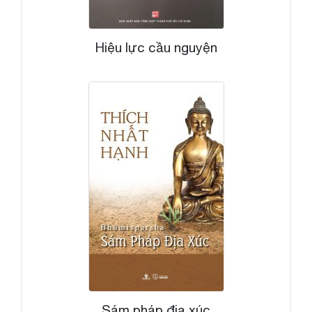
Hiệu lực cầu nguyện
Sám pháp địa xúc