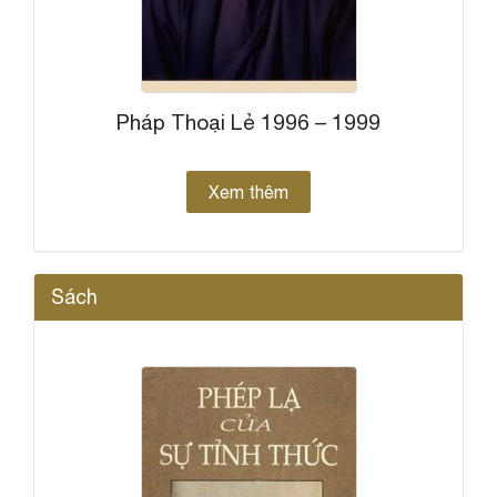
Pháp Thoại Lẻ 1996 – 1999
Xem thêm
Sách