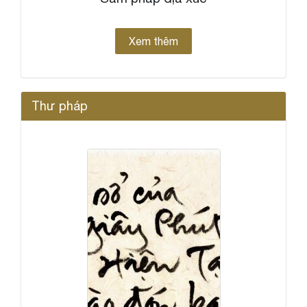
Xem thêm
Thư pháp