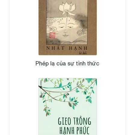
Phép lạ của sự tỉnh thức