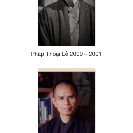
Pháp Thoại Lẻ 2000 – 2001