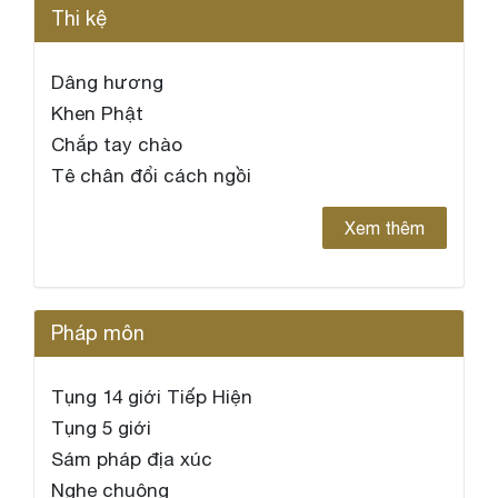
Thi kệ
Dâng hương
Khen Phật
Chắp tay chào
Tê chân đổi cách ngồi
Xem thêm
Pháp môn
Tụng 14 giới Tiếp Hiện
Tụng 5 giới
Sám pháp địa xúc
Nghe chuông