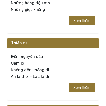
Những hàng dậu mới
Những giọt không
Xem thêm
Thiền ca
Đêm nguyện cầu
Cam lộ
Không đến không đi
An là thở – Lạc là đi
Xem thêm