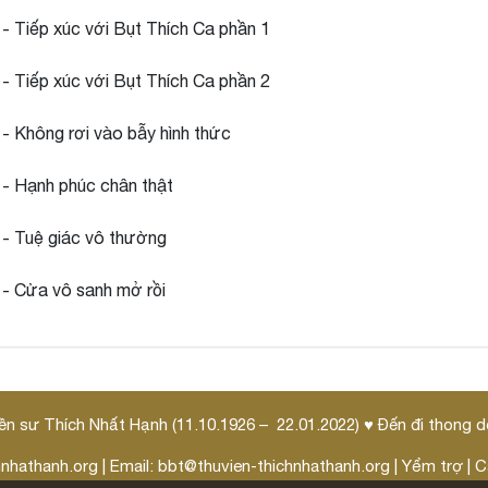
 - Tiếp xúc với Bụt Thích Ca phần 1
 - Tiếp xúc với Bụt Thích Ca phần 2
 - Không rơi vào bẫy hình thức
 - Hạnh phúc chân thật
 - Tuệ giác vô thường
 - Cửa vô sanh mở rồi
ền sư Thích Nhất Hạnh (11.10.1926 – 22.01.2022) ♥ Đến đi thong 
hnhathanh.org
| Email:
bbt@thuvien-thichnhathanh.org
|
Yểm trợ
|
C