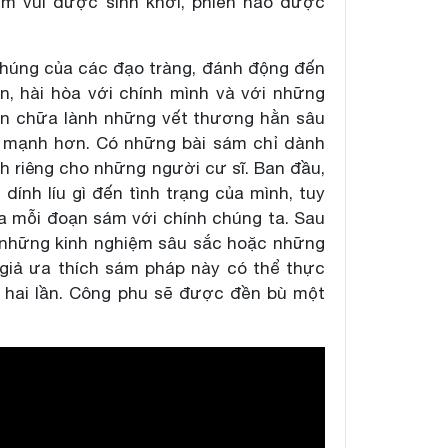
iềm vui được sinh khởi, phiền não được
húng của các đạo tràng, đánh động đến
, hài hòa với chính mình và với những
ốn chữa lành những vết thương hằn sâu
h mạnh hơn. Có những bài sám chỉ dành
h riêng cho những người cư sĩ. Ban đầu,
ính líu gì đến tình trạng của mình, tuy
ủa mỗi đoạn sám với chính chúng ta. Sau
ẻ những kinh nghiệm sâu sắc hoặc những
 giả ưa thích sám pháp này có thể thực
ập hai lần. Công phu sẽ được đền bù một