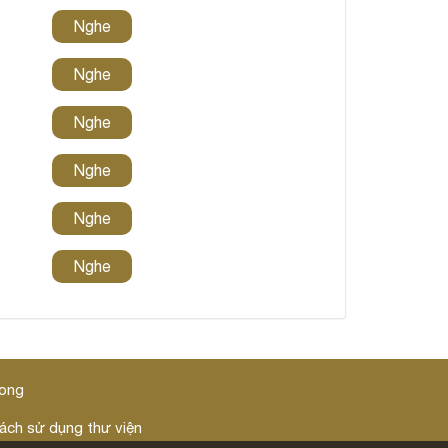
Nghe
Nghe
Nghe
Nghe
Nghe
Nghe
dong
ách sử dụng thư viện