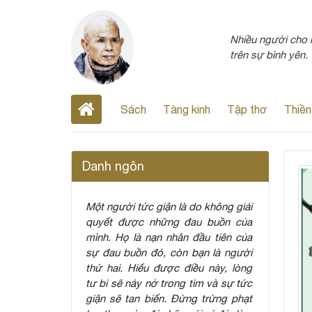
Nhiều người cho r
trên sự bình yên.
Sách
Tàng kinh
Tập thơ
Thiền
Danh ngôn
Một người tức giận là do không giải
quyết được những đau buồn của
mình. Họ là nạn nhân đầu tiên của
sự đau buồn đó, còn bạn là người
thứ hai. Hiểu được điều này, lòng
tư bi sẽ nảy nở trong tim và sự tức
giận sẽ tan biến. Đừng trừng phạt