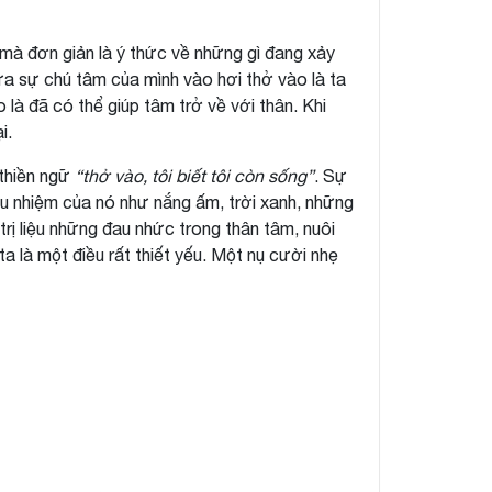
 mà đơn giản là ý thức về những gì đang xảy
đưa sự chú tâm của mình vào hơi thở vào là ta
 là đã có thể giúp tâm trở về với thân. Khi
i.
 thiền ngữ
“thở vào, tôi biết tôi còn sống”
. Sự
u nhiệm của nó như nắng ấm, trời xanh, những
 trị liệu những đau nhức trong thân tâm, nuôi
 là một điều rất thiết yếu. Một nụ cười nhẹ