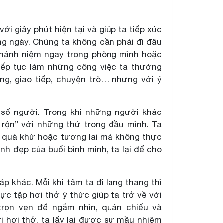
i giây phút hiện tại và giúp ta tiếp xúc
ng ngày. Chúng ta không cần phải đi đâu
chánh niệm ngay trong phòng mình hoặc
tiếp tục làm những công việc ta thường
ống, giao tiếp, chuyện trò… nhưng với ý
số người. Trong khi những người khác
 rộn” với những thứ trong đầu mình. Ta
về quá khứ hoặc tương lai mà không thực
h đẹp của buổi bình minh, ta lại để cho
 khác. Mỗi khi tâm ta đi lang thang thì
ực tập hơi thở ý thức giúp ta trở về với
 trọn vẹn để ngắm nhìn, quán chiếu và
 hơi thở, ta lấy lại được sự mầu nhiệm