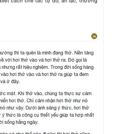
biết cách chế tác tự do, an lạc, thương
ường thì ta quên là mình đang thở. Nền tảng
 với hơi thở vào và hơi thở ra. Đó gọi là
n nhưng rất hiệu nghiệm. Trong đời sống hàng
m vào hơi thở vào và hơi thở ra giúp ta đem
 và ở đây.
ước mát. Khi thở vào, chúng ta thực sự cảm
hiển hơi thở. Chỉ cảm nhận hơi thở như nó
ể nó như vậy. Dưới ánh sáng ý thức, hơi thở
ý thức là công cụ thiết yếu giúp ta hợp nhất
ời sống hằng ngày.