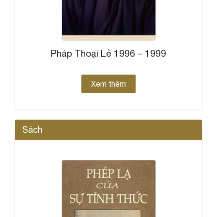
Pháp Thoại Lẻ 1996 – 1999
Xem thêm
Sách