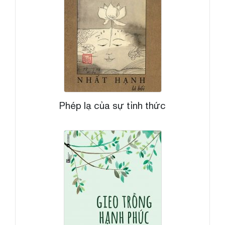
Phép lạ của sự tỉnh thức