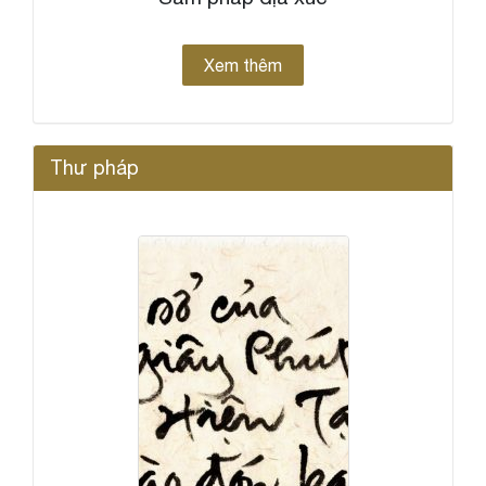
Xem thêm
Thư pháp