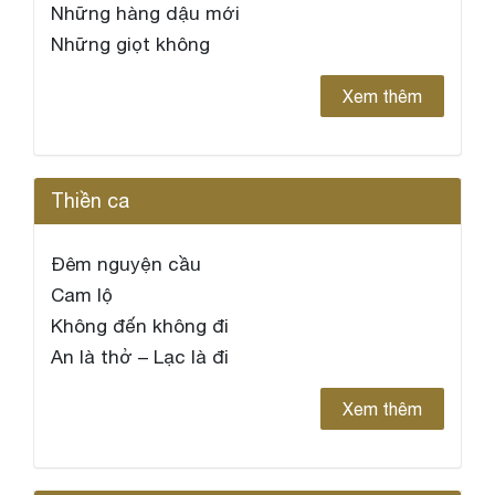
Những hàng dậu mới
Những giọt không
Xem thêm
Thiền ca
Đêm nguyện cầu
Cam lộ
Không đến không đi
An là thở – Lạc là đi
Xem thêm