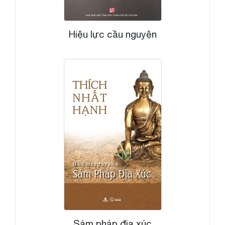
Hiệu lực cầu nguyện
Sám pháp địa xúc