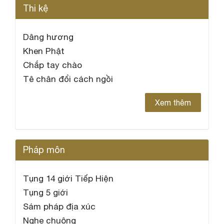
Thi kệ
Dâng hương
Khen Phật
Chắp tay chào
Tê chân đổi cách ngồi
Xem thêm
Pháp môn
Tụng 14 giới Tiếp Hiện
Tụng 5 giới
Sám pháp địa xúc
Nghe chuông