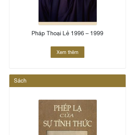
Pháp Thoại Lẻ 1996 – 1999
Xem thêm
Sách