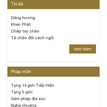
Thi kệ
Dâng hương
Khen Phật
Chắp tay chào
Tê chân đổi cách ngồi
Xem thêm
Pháp môn
Tụng 14 giới Tiếp Hiện
Tụng 5 giới
Sám pháp địa xúc
Nghe chuông