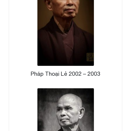
Pháp Thoại Lẻ 2002 – 2003