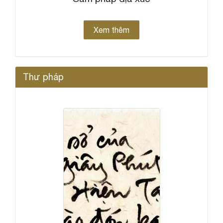
Xem thêm
Thư pháp