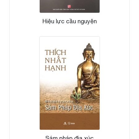
Hiệu lực cầu nguyện
Sám pháp địa xúc