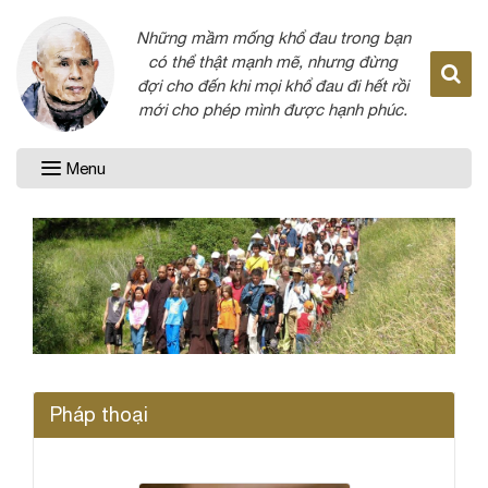
Những mầm mống khổ đau trong bạn
có thể thật mạnh mẽ, nhưng đừng
đợi cho đến khi mọi khổ đau đi hết rồi
mới cho phép mình được hạnh phúc.
Menu
Pháp thoại