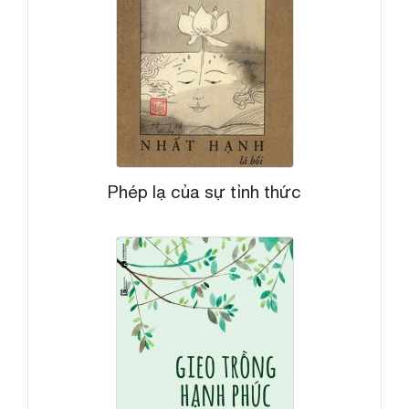
Phép lạ của sự tỉnh thức