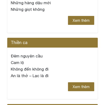
Những hàng dậu mới
Những giọt không
Xem thêm
Thiền ca
Đêm nguyện cầu
Cam lộ
Không đến không đi
An là thở – Lạc là đi
Xem thêm