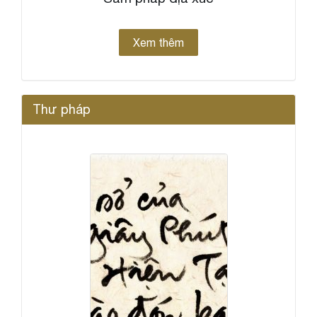
Xem thêm
Thư pháp