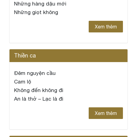
Những hàng dậu mới
Những giọt không
Xem thêm
Thiền ca
Đêm nguyện cầu
Cam lộ
Không đến không đi
An là thở – Lạc là đi
Xem thêm