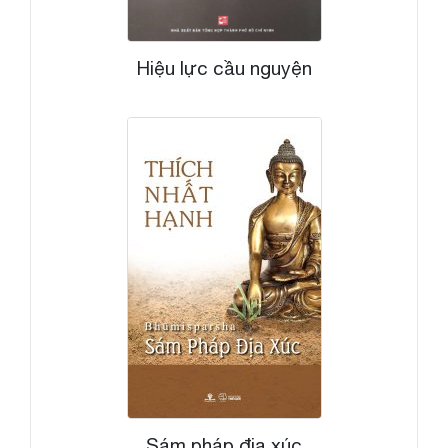
Hiệu lực cầu nguyện
Sám pháp địa xúc