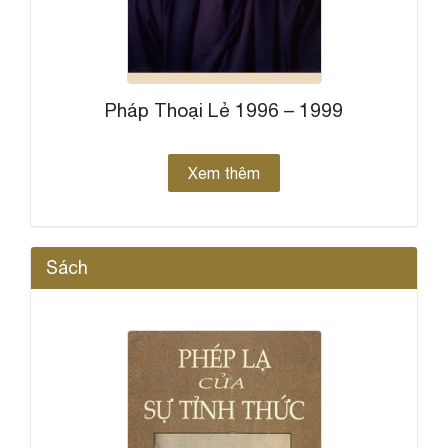
Pháp Thoại Lẻ 1996 – 1999
Xem thêm
Sách