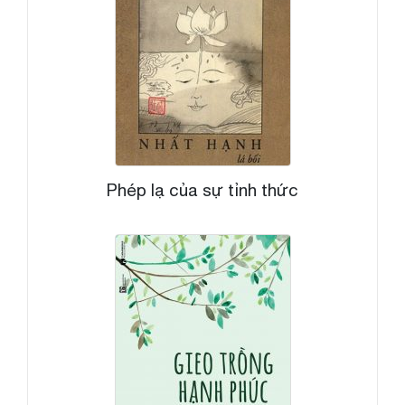
Phép lạ của sự tỉnh thức