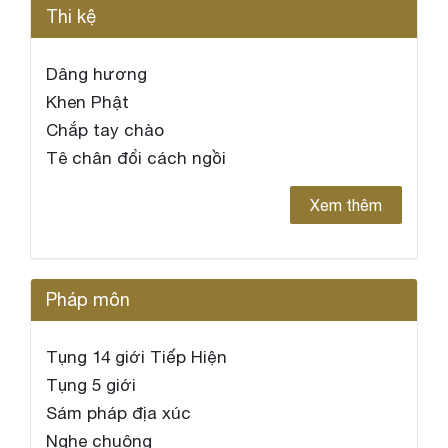
Thi kệ
Dâng hương
Khen Phật
Chắp tay chào
Tê chân đổi cách ngồi
Xem thêm
Pháp môn
Tụng 14 giới Tiếp Hiện
Tụng 5 giới
Sám pháp địa xúc
Nghe chuông