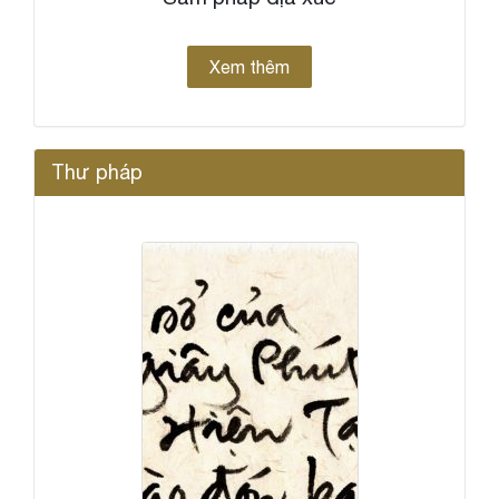
Xem thêm
Thư pháp