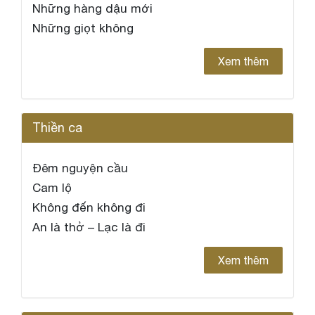
Những hàng dậu mới
Những giọt không
Xem thêm
Thiền ca
Đêm nguyện cầu
Cam lộ
Không đến không đi
An là thở – Lạc là đi
Xem thêm