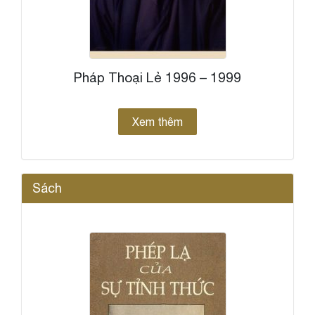
Pháp Thoại Lẻ 1996 – 1999
Xem thêm
Sách