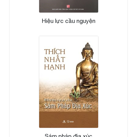
Hiệu lực cầu nguyện
Sám pháp địa xúc