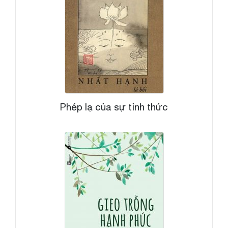
Phép lạ của sự tỉnh thức