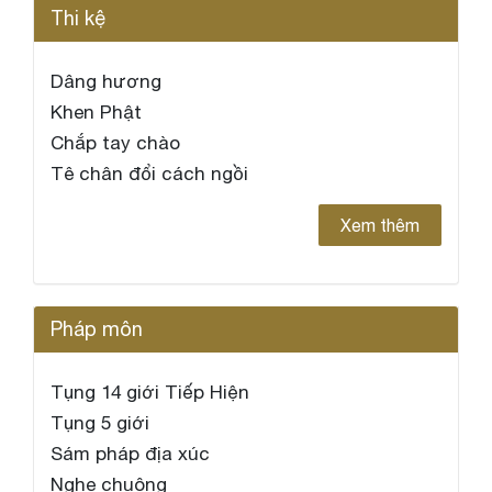
Thi kệ
Dâng hương
Khen Phật
Chắp tay chào
Tê chân đổi cách ngồi
Xem thêm
Pháp môn
Tụng 14 giới Tiếp Hiện
Tụng 5 giới
Sám pháp địa xúc
Nghe chuông