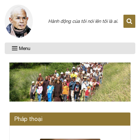
Hành động của tôi nói lên tôi là ai.
Menu
Pháp thoại