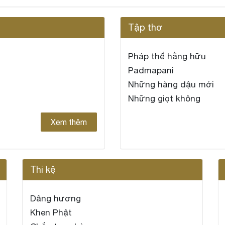
Tập thơ
Pháp thể hằng hữu
Padmapani
Những hàng dậu mới
Những giọt không
Xem thêm
Thi kệ
Dâng hương
Khen Phật