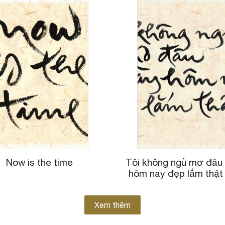
Now is the time
Tôi không ngủ mơ đâu
hôm nay đẹp lắm thật 
Xem thêm