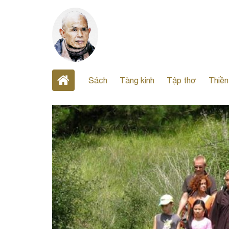
Sách
Tàng kinh
Tập thơ
Thiền