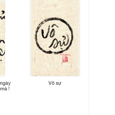
 ngày
Vô sự
mà !