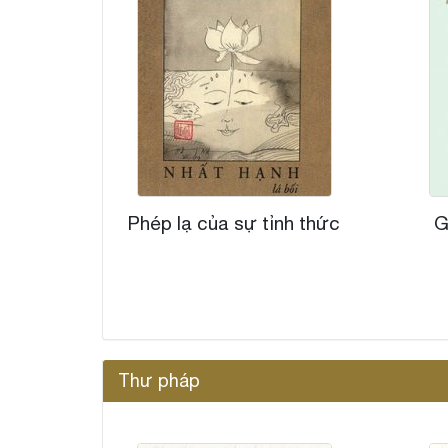
Phép lạ của sự tỉnh thức
G
Thư pháp