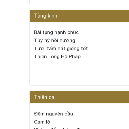
Tàng kinh
Bài tụng hạnh phúc
Tùy hỷ hồi hướng
Tưới tẩm hạt giống tốt
Thiên Long Hộ Pháp
Thiền ca
Đêm nguyện cầu
Cam lộ