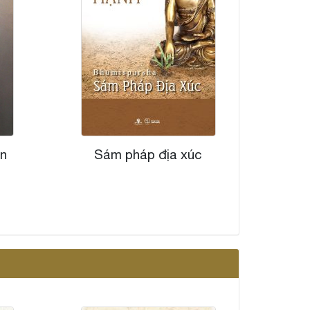
ện
Sám pháp địa xúc