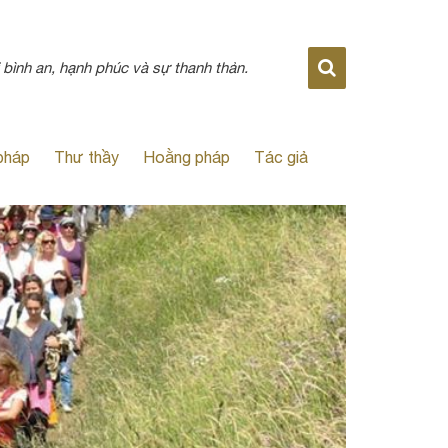
 bình an, hạnh phúc và sự thanh thản.
pháp
Thư thầy
Hoằng pháp
Tác giả