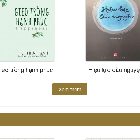
ieo trồng hạnh phúc
Hiệu lực cầu nguy
Xem thêm