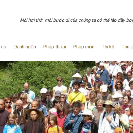
Mỗi hơi thở, mỗi bước đi của chúng ta có thể lấp đầy bởi
 ca
Danh ngôn
Pháp thoại
Pháp môn
Thi kệ
Thư 