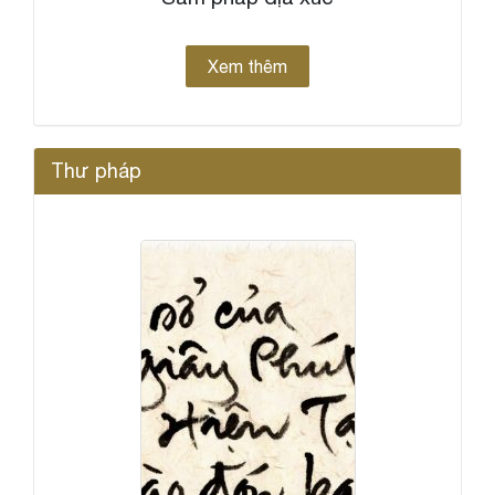
Xem thêm
Thư pháp