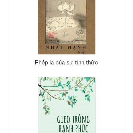
Phép lạ của sự tỉnh thức