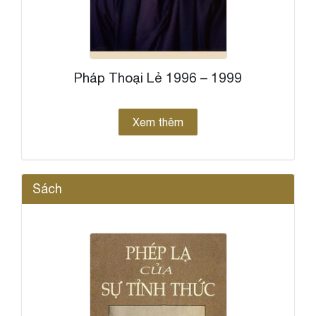
Pháp Thoại Lẻ 1996 – 1999
Xem thêm
Sách