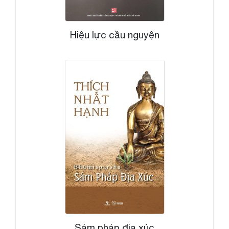
Hiệu lực cầu nguyện
Sám pháp địa xúc