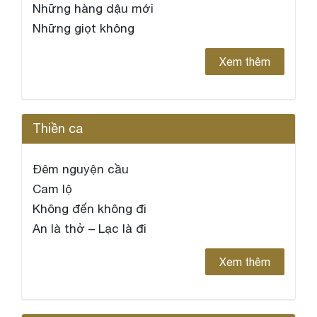
Những hàng dậu mới
Những giọt không
Xem thêm
Thiền ca
Đêm nguyện cầu
Cam lộ
Không đến không đi
An là thở – Lạc là đi
Xem thêm