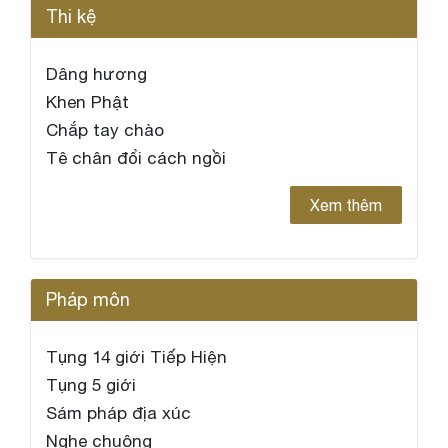
Thi kệ
Dâng hương
Khen Phật
Chắp tay chào
Tê chân đổi cách ngồi
Xem thêm
Pháp môn
Tụng 14 giới Tiếp Hiện
Tụng 5 giới
Sám pháp địa xúc
Nghe chuông