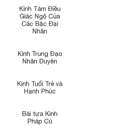
Kinh Tám Điều
Giác Ngộ Của
Các Bậc Đại
Nhân
Kinh Trung Đạo
Nhân Duyên
Kinh Tuổi Trẻ và
Hạnh Phúc
Bài tựa Kinh
Pháp Cú