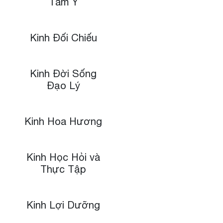
Tâm Ý
Kinh Đối Chiếu
Kinh Đời Sống
Đạo Lý
Kinh Hoa Hương
Kinh Học Hỏi và
Thực Tập
Kinh Lợi Dưỡng