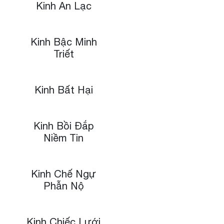
Kinh An Lạc
Kinh Bậc Minh
Triết
Kinh Bất Hại
Kinh Bồi Đắp
Niềm Tin
Kinh Chế Ngự
Phẫn Nộ
Kinh Chiếc Lưới