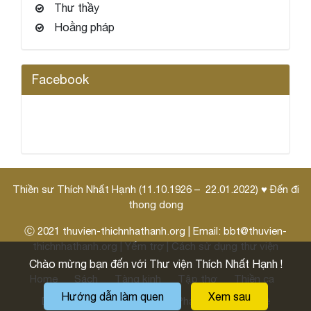
Thư thầy
Hoằng pháp
Facebook
Thiền sư Thích Nhất Hạnh (11.10.1926 – 22.01.2022) ♥ Đến đi
thong dong
Ⓒ 2021
thuvien-thichnhathanh.org
| Email:
bbt@thuvien-
thichnhathanh.org
|
Yểm trợ
|
Cách sử dụng thư viện
Chào mừng bạn đến với Thư viện Thích Nhất Hạnh !
Home
Sách
Tàng kinh
Tập thơ
Thiền ca
Hướng dẫn làm quen
Xem sau
Danh ngôn
Pháp thoại
Pháp môn
Thi kệ