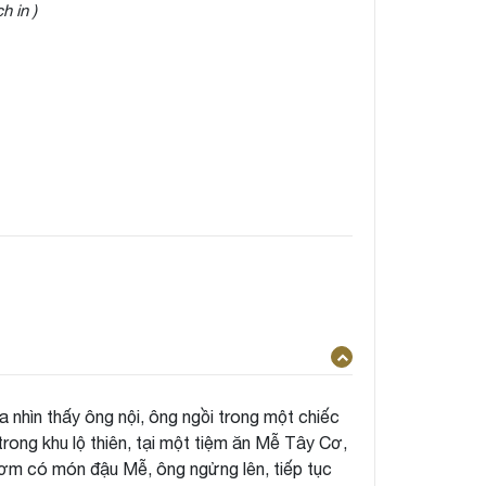
h in )
a nhìn thấy ông nội, ông ngồi trong một chiếc
trong khu lộ thiên, tại một tiệm ăn Mễ Tây Cơ,
cơm có món đậu Mễ, ông ngửng lên, tiếp tục