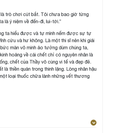
 là trò chơi cút bắt. Tôi chưa bao giờ từng
là ý niệm về đến-đi, lui-tới.”
húng ta hiểu được và tự mình nếm được sự tự
nh cửu và hư không. Là một thi sĩ nên khi giải
n bức màn vô minh ảo tưởng dùm chúng ta,
 kinh hoảng về cái chết chỉ có nguyên nhân là
 sống, chết của Thầy vô cùng vi tế và đẹp đẽ.
 là thiền quán trong thinh lặng. Lòng nhân hậu
 một loại thuốc chữa lành những vết thương