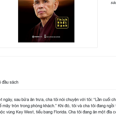
sác
i đầu sách
t ngày, sau bữa ăn trưa, cha tôi nói chuyện với tôi: “Lần cuối ch
ế mây tròn trong phòng khách.” Khi đó, tôi và cha tôi đang ngồi 
uộc vùng Key West, tiểu bang Florida. Cha tôi đang ăn một đĩa 