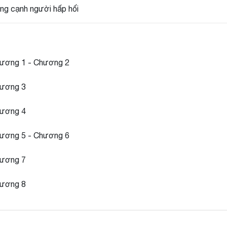
ng cạnh người hấp hối
ương 1 - Chương 2
ương 3
ương 4
ương 5 - Chương 6
ương 7
ương 8