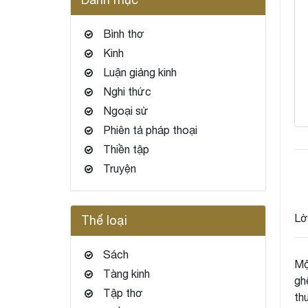
Bình thơ
Kinh
Luận giảng kinh
Nghi thức
Ngoại sử
Phiên tả pháp thoại
Thiền tập
Truyện
Lờ
Thể loại
Sách
Mộ
Tàng kinh
gh
Tập thơ
th