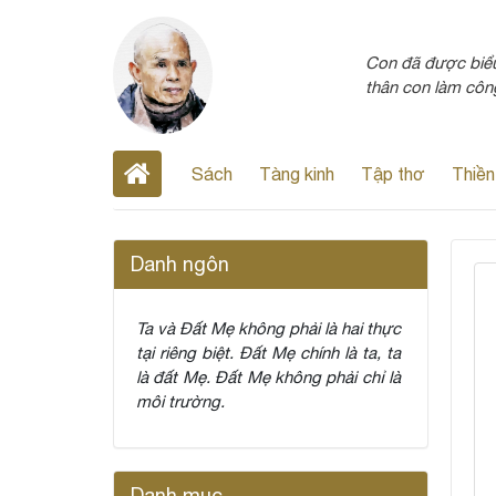
Con đã được biểu 
thân con làm côn
Sách
Tàng kinh
Tập thơ
Thiền
Danh ngôn
Ta và Đất Mẹ không phải là hai thực
tại riêng biệt. Đất Mẹ chính là ta, ta
là đất Mẹ. Đất Mẹ không phải chỉ là
môi trường.
Danh mục