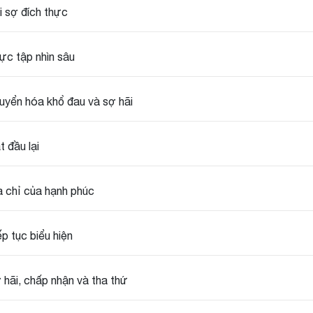
i sợ đích thực
ực tập nhìn sâu
uyển hóa khổ đau và sợ hãi
t đầu lại
a chỉ của hạnh phúc
ếp tục biểu hiện
 hãi, chấp nhận và tha thứ