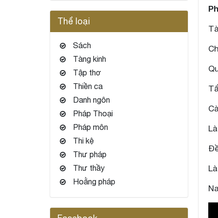
Ph
Thể loại
Tà
Sách
Ch
Tàng kinh
Qu
Tập thơ
Thiền ca
Tẩ
Danh ngôn
Cà
Pháp Thoại
Pháp môn
Là
Thi kệ
Đề
Thư pháp
Thư thầy
Là
Hoằng pháp
Na