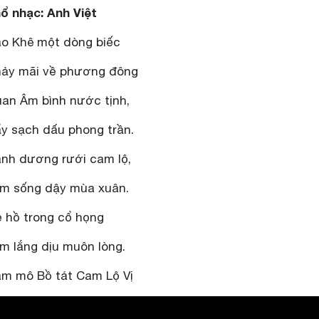
ổ nhạc: Anh Việt
o Khê một dòng biếc
ảy mãi về phương đông
an Âm bình nước tịnh,
y sạch dấu phong trần.
nh dương rưới cam lộ,
m sống dậy mùa xuân.
 hồ trong cổ họng
m lắng dịu muôn lòng.
m mô Bồ tát Cam Lộ Vị