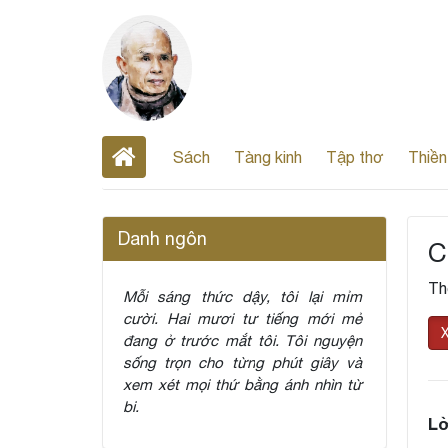
Sách
Tàng kinh
Tập thơ
Thiền
Danh ngôn
C
Th
Mỗi sáng thức dậy, tôi lại mỉm
cười. Hai mươi tư tiếng mới mẻ
đang ở trước mắt tôi. Tôi nguyện
sống trọn cho từng phút giây và
xem xét mọi thứ bằng ánh nhìn từ
bi.
Lờ