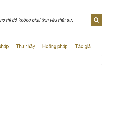
ọ thì đó không phải tình yêu thật sự.
pháp
Thư thầy
Hoằng pháp
Tác giả